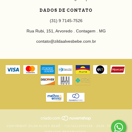
DADOS DE CONTATO
(31) 9 7145-7526
Rua Rubi, 151, Arvoredo . Contagem . MG
contato@zildaalvesbebe.com.br
COPYRIGHT ZILDA ALVES BEBÊ - 71174213000188 - 2026. TODOS OS
DIREITOS RESERVADOS.