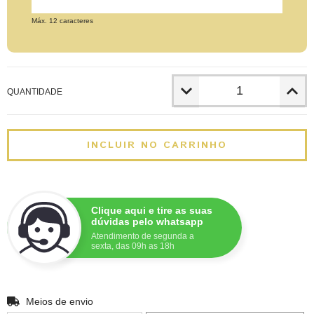
Máx. 12 caracteres
QUANTIDADE
Clique aqui e tire as suas
dúvidas pelo whatsapp
Atendimento de segunda a
sexta, das 09h as 18h
ALTERAR CEP
Entregas para o CEP:
Meios de envio